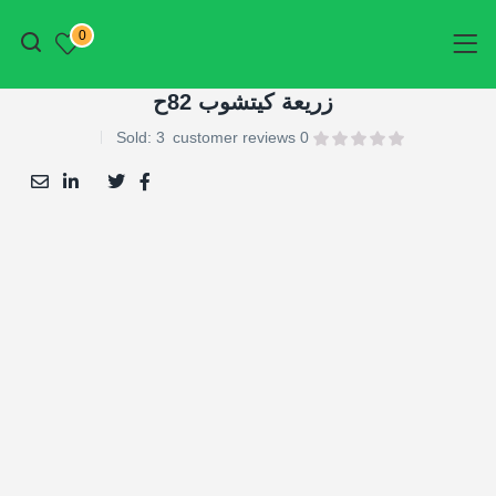
أتمم الطلب
0
زريعة كيتشوب 82ح
Sold:
3
customer reviews
0