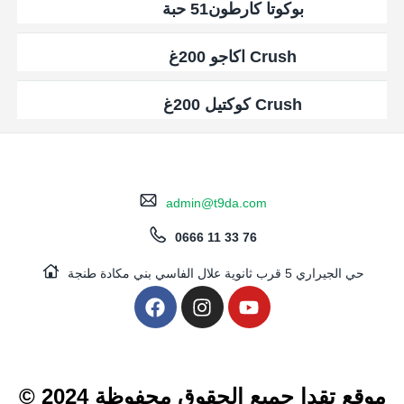
بوكوتا كارطون51 حبة
Crush اكاجو 200غ
Crush كوكتيل 200غ
admin@t9da.com
0666 11 33 76
حي الجيراري 5 قرب ثانوية علال الفاسي بني مكادة طنجة
© 2024 موقع تقدا جميع الحقوق محفوظة