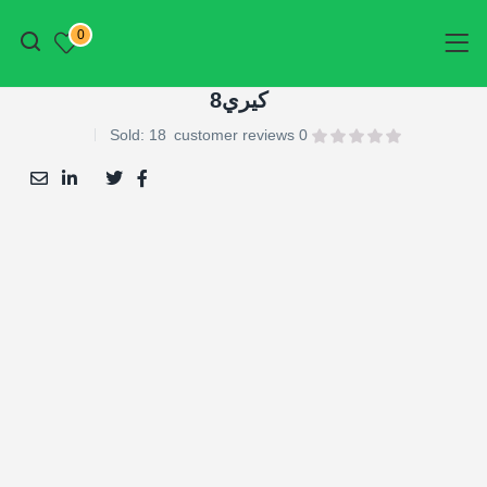
أتمم الطلب
0
كيري8
Sold:
18
customer reviews
0