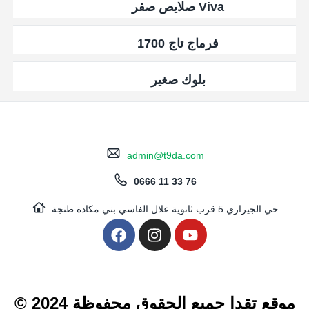
Viva صلايص صفر
فرماج تاج 1700
بلوك صغير
admin@t9da.com
0666 11 33 76
حي الجيراري 5 قرب ثانوية علال الفاسي بني مكادة طنجة
© 2024 موقع تقدا جميع الحقوق محفوظة