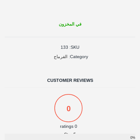
في المخزون
133
SKU:
الفرماج
Category:
CUSTOMER REVIEWS
0
0 ratings
5 Star
0%