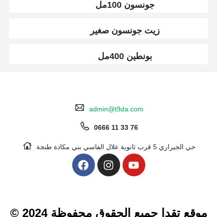
جونسون 100مل
زيت جونسون صغير
بونطين 400مل
admin@t9da.com
0666 11 33 76
حي الجيراري 5 قرب ثانوية علال الفاسي بني مكادة طنجة
© 2024 موقع تقدا جميع الحقوق محفوظة