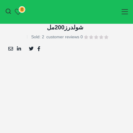
أتمم الطلب
0
شولدرز200مل
Sold:
2
customer reviews
0