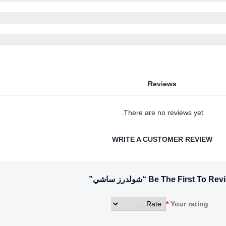
Reviews
There are no reviews yet.
WRITE A CUSTOMER REVIEW
Be The First To Review “رز ساشي
*
Your rating