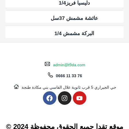
دليسيا فريز1/4
عائشة مشمش 37سل
البركة مشمش 1/4
admin@t9da.com
0666 11 33 76
حي الجيراري 5 قرب ثانوية علال الفاسي بني مكادة طنجة
© 2024 موقع تقدا جميع الحقوق محفوظة