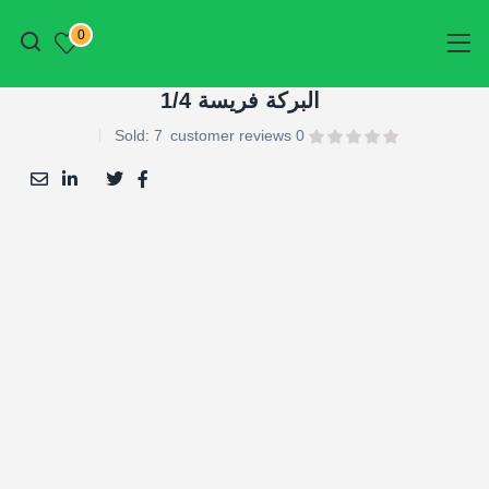
أتمم الطلب
0
البركة فريسة 1/4
Sold:
7
customer reviews
0