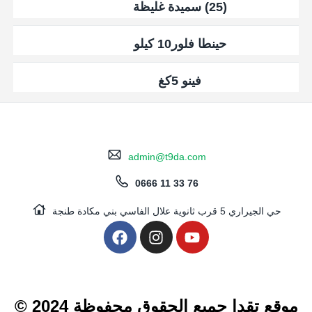
(25) سميدة غليظة
حينطا فلور10 كيلو
فينو 5كغ
admin@t9da.com
0666 11 33 76
حي الجيراري 5 قرب ثانوية علال الفاسي بني مكادة طنجة
© 2024 موقع تقدا جميع الحقوق محفوظة