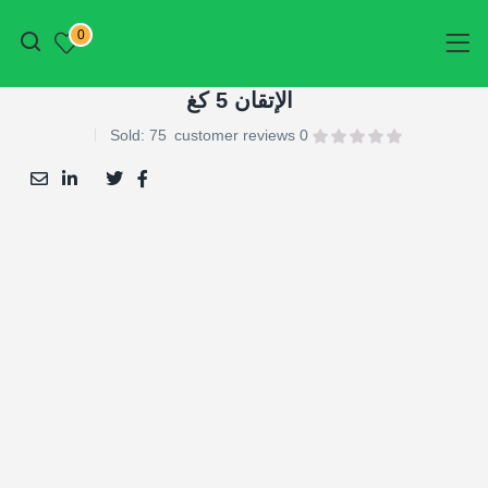
أتمم الطلب
0
الإتقان 5 كغ
Sold:
75
customer reviews
0