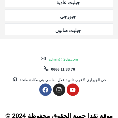
جيليت عادية
جيورجي
جيليت صابون
admin@t9da.com
0666 11 33 76
حي الجيراري 5 قرب ثانوية علال الفاسي بني مكادة طنجة
© 2024 موقع تقدا جميع الحقوق محفوظة