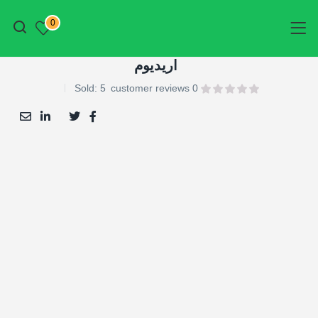
أتمم الطلب
0
اريديوم
Sold:
5
customer reviews
0