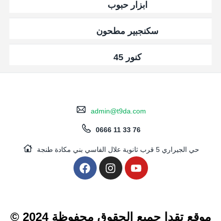
ابزار حبوب
سكنجبير مطحون
كنور 45
admin@t9da.com
0666 11 33 76
حي الجيراري 5 قرب ثانوية علال الفاسي بني مكادة طنجة
© 2024 موقع تقدا جميع الحقوق محفوظة