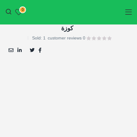
أتمم الطلب
0
كوزة
Sold:
1
customer reviews
0